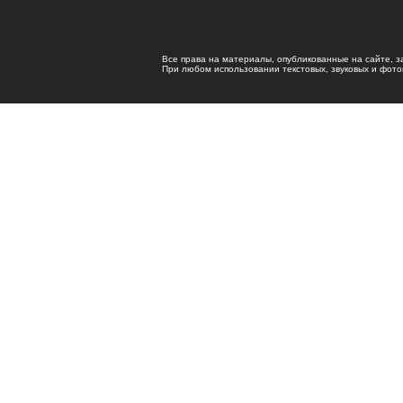
Все права на материалы, опубликованные на сайте, 
При любом использовании текстовых, звуковых и фотома