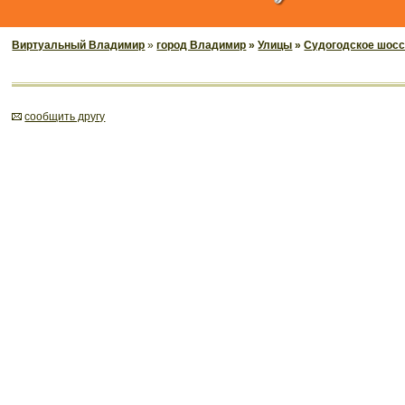
Виртуальный Владимир
»
город Владимир
»
Улицы
»
Судогодское шос
cообщить другу