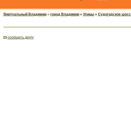
Виртуальный Владимир
»
город Владимир
»
Улицы
»
Судогодское шосс
cообщить другу