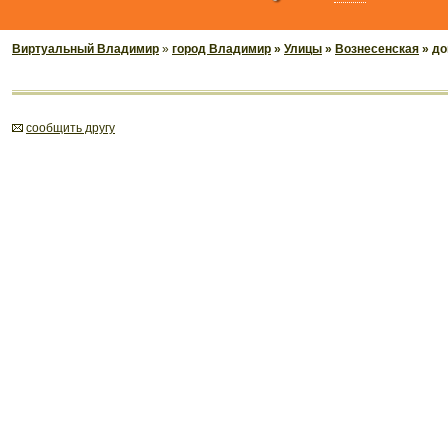
Виртуальный Владимир
»
город Владимир
»
Улицы
»
Вознесенская
» до
cообщить другу