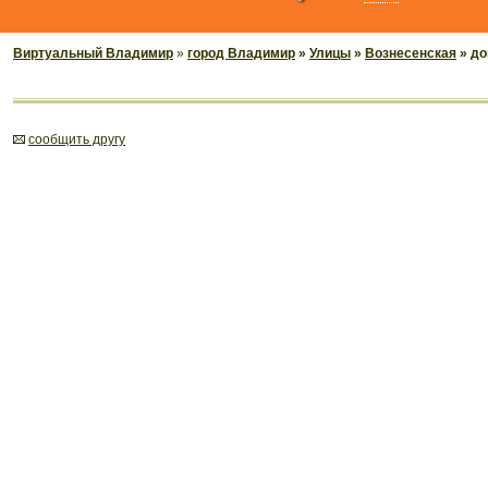
Виртуальный Владимир
»
город Владимир
»
Улицы
»
Вознесенская
» до
cообщить другу