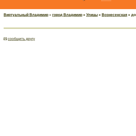
Виртуальный Владимир
»
город Владимир
»
Улицы
»
Вознесенская
» до
cообщить другу