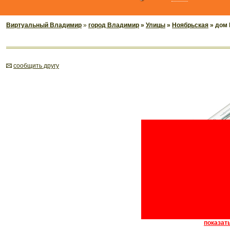
Виртуальный Владимир
»
город Владимир
»
Улицы
»
Ноябрьская
» дом 
cообщить другу
показать