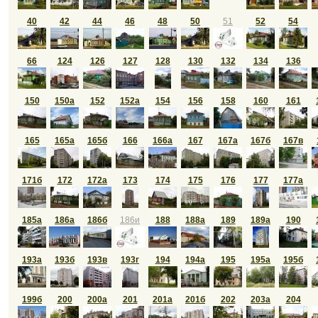
40
42
44
46
48
50
51
52
54
66
124
126
127
128
130
132
134
136
150
150а
152
152а
154
156
158
160
161
165
165а
165б
166
166а
167
167а
167б
167в
171б
172
172а
173
174
175
176
177
177а
185а
186а
186б
186и
188
188а
189
189а
190
193а
193б
193в
193г
194
194а
195
195а
195б
199б
200
200а
201
201а
201б
202
203а
204