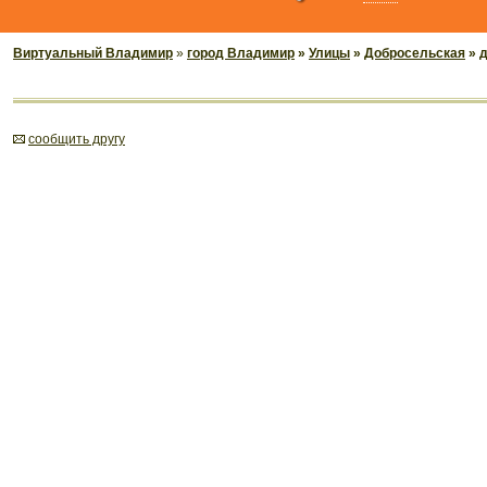
Виртуальный Владимир
»
город Владимир
»
Улицы
»
Добросельская
» 
cообщить другу