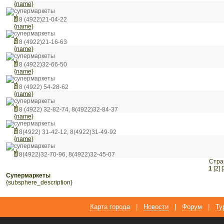
{name}
супермаркеты
8 (4922)21-04-22
{name}
супермаркеты
8 (4922)21-16-63
{name}
супермаркеты
8 (4922)32-66-50
{name}
супермаркеты
8 (4922) 54-28-62
{name}
супермаркеты
8 (4922) 32-82-74, 8(4922)32-84-37
{name}
супермаркеты
8(4922) 31-42-12, 8(4922)31-49-92
{name}
супермаркеты
8(4922)32-70-96, 8(4922)32-45-07
Стра
1
[2]
[
супермаркеты
{subsphere_description}
Карта города
|
Новости
|
Форум
|
Ту