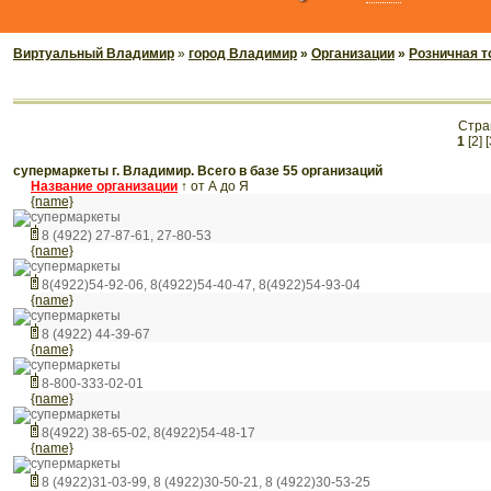
Виртуальный Владимир
»
город Владимир
»
Организации
»
Розничная т
Стра
1
[2]
[
супермаркеты г. Владимир. Всего в базе 55 организаций
Название организации
↑
от А до Я
{name}
супермаркеты
8 (4922) 27-87-61, 27-80-53
{name}
супермаркеты
8(4922)54-92-06, 8(4922)54-40-47, 8(4922)54-93-04
{name}
супермаркеты
8 (4922) 44-39-67
{name}
супермаркеты
8-800-333-02-01
{name}
супермаркеты
8(4922) 38-65-02, 8(4922)54-48-17
{name}
супермаркеты
8 (4922)31-03-99, 8 (4922)30-50-21, 8 (4922)30-53-25