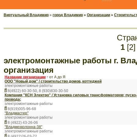
Виртуальный Владимир
»
город Владимир
»
Организации
»
Строительст
Стра
1
[2]
электромонтажные работы г. Влад
организация
Название организации
↑
от А до Я
ООО "Новый дом" / строительство домов, коттеджей
электромонтажные работы
8(4922) 60-30-50, 8 (930)830-30-50
Компания "КСН Электро" / Установка силовых трансформаторов; пуск
провода;
электромонтажные работы
8(919)005-96-68
"Владмастер"
электромонтажные работы
8 (4922) 43-26-06
"Владмехколонна-38"
электромонтажные работы
8 (4922)26-03-72