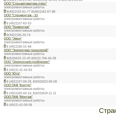
8(4922) 46-23-66, 8(4922)32-36-45, 8-920-929-03-03
ООО "Спецавтоматика плюс"
электромонтажные работы
8(4922)32-61-77 8(4922)42-07-96
ООО "Спецмонтаж - 33
электромонтажные работы
8 (4922)37-63-53
ООО "Техмонтаж"
электромонтажные работы
8(4922)36-20-74
ООО "Эмон"
электромонтажные работы
8 (4922)36-15-48
ООО "Энергетика технологий"
электромонтажные работы
8(920)625-15-45 8(915) 766-40-39
ООО "Энергоснабстройпроект"
электромонтажные работы
8 (4922) 42-44-93
ООО "Юта"
электромонтажные работы
8 (4922)37-09-28, 8(920)923-09-28
ООО ПКФ "Контур"
электромонтажные работы
8 (4922)45-04-16, 8(920)929-11-11
ООО ПКФ "Монтаж"
электромонтажные работы
8 (4922) 42-09-58
Стра