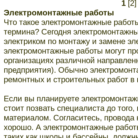
1
[2]
электромонтажные работы
Что такое электромонтажные работ
термина? Сегодня электромонтажные
электриком по монтажу и замене эле
электромонтажные работы могут про
организациях различной направлен
предприятия). Обычно электромонт
ремонтных и строительных работ в
Если вы планируете электромонтаж
стоит позвать специалиста до того
материалом. Согласитесь, провода 
хорошо. А электромонтажные работ
таких как школы и
бассейны
, должн