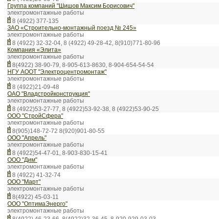
Группа компаний "Шишов Максим Борисович"
электромонтажные работы
8 (4922) 377-135
ЗАО «Строительно-монтажный поезд № 245»
электромонтажные работы
8 (4922) 32-32-04, 8 (4922) 49-28-42, 8(910)771-80-96
Компания «Элита»
электромонтажные работы
8(4922) 38-90-79, 8-905-613-8630, 8-904-654-54-54
НГУ АООТ "Электроцентромонтаж"
электромонтажные работы
8 (4922)21-09-48
ОАО "Владстройконструкция"
электромонтажные работы
8 (4922)53-27-77, 8 (4922)53-92-38, 8 (4922)53-90-25
ООО "СтройСфера"
электромонтажные работы
8(905)148-72-72 8(920)901-80-55
ООО "Апрель"
электромонтажные работы
8 (4922)54-47-01, 8-903-830-15-41
ООО "Дим"
электромонтажные работы
8 (4922) 41-32-74
ООО "Март"
электромонтажные работы
8(4922) 45-03-11
ООО "ОптимаЭнерго"
электромонтажные работы