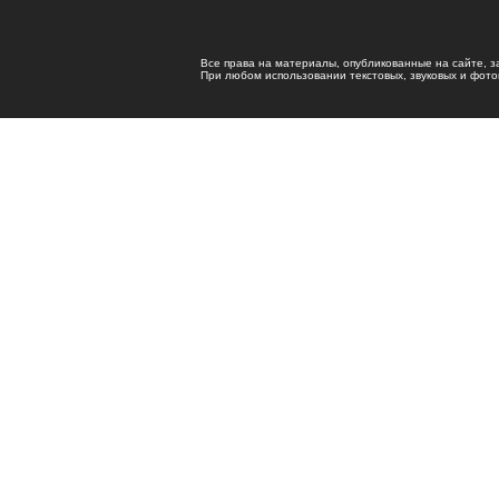
Все права на материалы, опубликованные на сайте, 
При любом использовании текстовых, звуковых и фотома