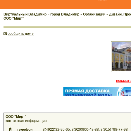
Виртуальный Владимир
»
город Владимир
»
Организации
»
Дизайн, Про
ООО "Мирт"
cообщить другу
показать
ООО "Мирт"
контактная информация:
телефон:
8(4922)32-95-65, 8(920)900-48-88, 8(915)798-77-98