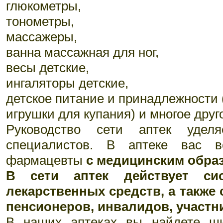
глюкометры,
тонометры,
массажеры,
ванна массажная для ног,
весы детские,
ингаляторы детские,
детское питание и принадлежности 
игрушки для купания) и многое друг
Руководство сети аптек удел
специалистов. В аптеке вас в
фармацевты
с медицинским обра
В сети аптек действует сис
лекарственных средств, а также 
пенсионеров, инвалидов, участн
В наших аптеках вы найдете ши