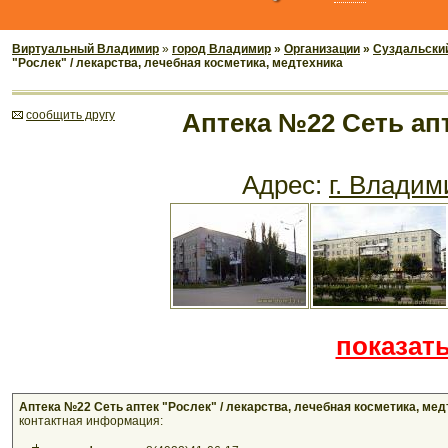
Виртуальный Владимир
»
город Владимир
»
Организации
»
Суздальский
"Рослек" / лекарства, лечебная косметика, медтехника
cообщить другу
Аптека №22 Сеть апт
Адрес:
г. Владим
показать
Аптека №22 Сеть аптек "Рослек" / лекарства, лечебная косметика, ме
контактная информация: