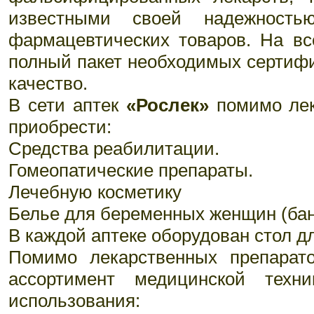
известными своей надежность
фармацевтических товаров. На вс
полный пакет необходимых сертиф
качество.
В сети аптек
«Рослек»
помимо лек
приобрести:
Средства реабилитации.
Гомеопатические препараты.
Лечебную косметику
Белье для беременных женщин (бан
В каждой аптеке оборудован стол д
Помимо лекарственных препарат
ассортимент медицинской тех
использования: