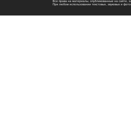
Все права на материалы, опубликованные на сайте, 
При любом использовании текстовых, звуковых и фотома