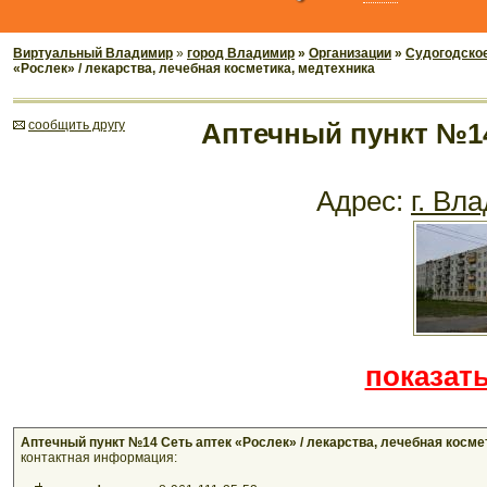
Виртуальный Владимир
»
город Владимир
»
Организации
»
Судогодско
«Рослек» / лекарства, лечебная косметика, медтехника
cообщить другу
Аптечный пункт №14 
Адрес:
г. Вл
показать
Аптечный пункт №14 Сеть аптек «Рослек» / лекарства, лечебная косме
контактная информация: