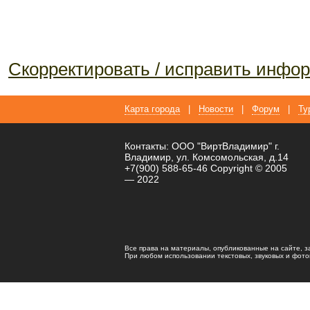
Скорректировать / исправить инф
Карта города
|
Новости
|
Форум
|
Ту
Контакты: ООО "ВиртВладимир" г.
Владимир, ул. Комсомольская, д.14
+7(900) 588-65-46 Copyright © 2005
— 2022
Все права на материалы, опубликованные на сайте, 
При любом использовании текстовых, звуковых и фотома