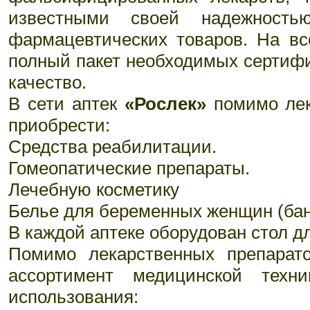
известными своей надежность
фармацевтических товаров. На вс
полный пакет необходимых сертиф
качество.
В сети аптек
«Рослек»
помимо лек
приобрести:
Средства реабилитации.
Гомеопатические препараты.
Лечебную косметику
Белье для беременных женщин (бан
В каждой аптеке оборудован стол д
Помимо лекарственных препарат
ассортимент медицинской тех
использования: