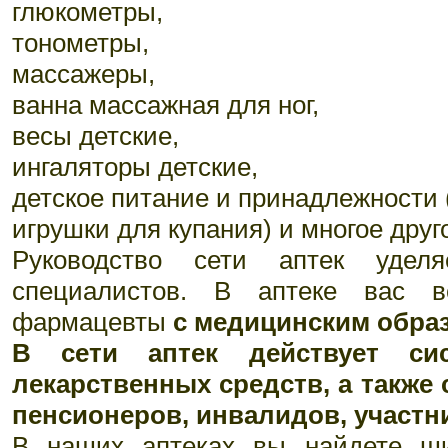
глюкометры,
тонометры,
массажеры,
ванна массажная для ног,
весы детские,
ингаляторы детские,
детское питание и принадлежности 
игрушки для купания) и многое друг
Руководство сети аптек удел
специалистов. В аптеке вас в
фармацевты
с медицинским обра
В сети аптек действует сис
лекарственных средств, а также 
пенсионеров, инвалидов, участн
В наших аптеках вы найдете ши