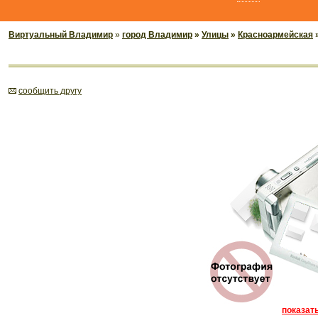
Виртуальный Владимир
»
город Владимир
»
Улицы
»
Красноармейская
»
cообщить другу
показать