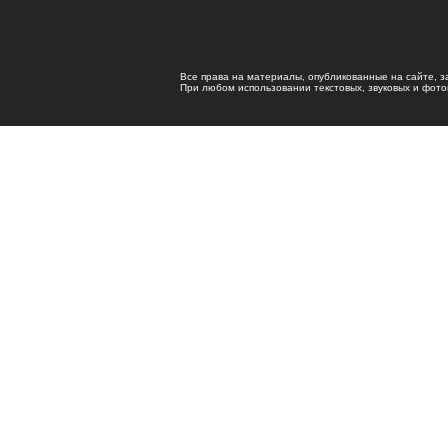
Все права на материалы, опубликованные на сайте, 
При любом использовании текстовых, звуковых и фотома