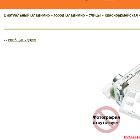
Виртуальный Владимир
»
город Владимир
»
Улицы
»
Красноармейская
»
cообщить другу
показать