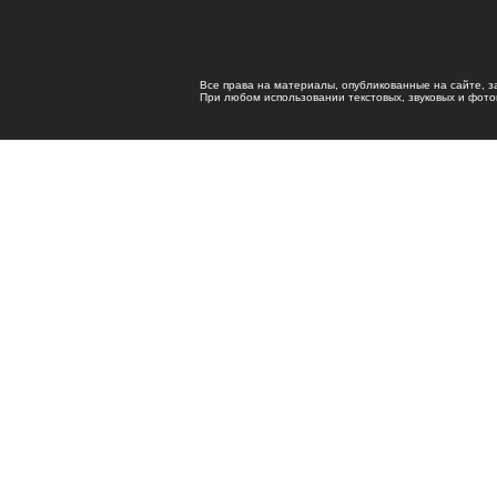
Все права на материалы, опубликованные на сайте, 
При любом использовании текстовых, звуковых и фотома