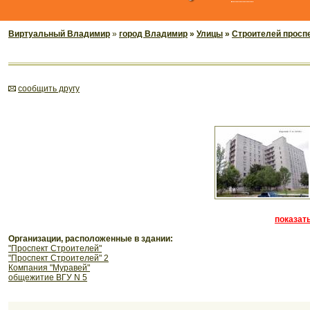
Виртуальный Владимир
»
город Владимир
»
Улицы
»
Строителей просп
cообщить другу
показать
Организации, расположенные в здании:
"Проспект Строителей"
"Проспект Строителей" 2
Компания "Муравей"
общежитие ВГУ N 5