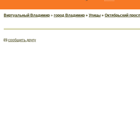
Виртуальный Владимир
»
город Владимир
»
Улицы
»
Октябрьский прос
cообщить другу