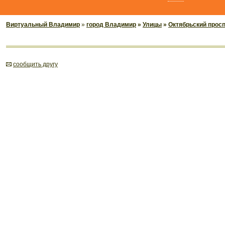
Виртуальный Владимир
»
город Владимир
»
Улицы
»
Октябрьский прос
cообщить другу