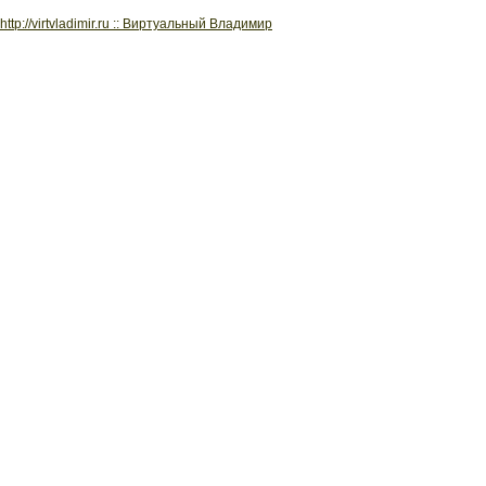
http://virtvladimir.ru :: Виртуальный Владимир