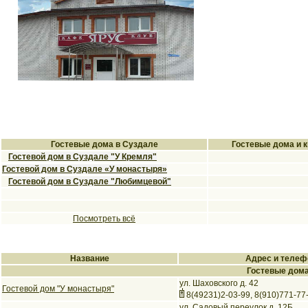
Гостевые дома в Суздале
Гостевые дома и 
Гостевой дом в Суздале "У Кремля"
Гостевой дом в Суздале «У монастыря»
Гостевой дом в Суздале "Любимцевой"
Посмотреть всё
Название
Адрес и телеф
Гостевые дома
ул. Шаховского д. 42
Гостевой дом "У монастыря"
8(49231)2-03-99, 8(910)771-77
ул. Садовый переулок д. 12Б