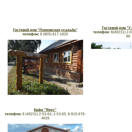
Гостевой дом "У
Гостевой дом "Покровская усадьба"
телефон:
8(49231) 2-0
телефон:
8 (905) 617-1820
96
Кафе "Ярус"
телефон:
8 (49231) 2-53-63, 2-53-65, 8-910-676-
4626