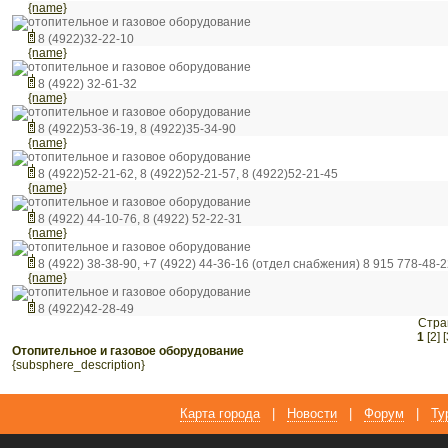
{name}
отопительное и газовое оборудование
8 (4922)32-22-10
{name}
отопительное и газовое оборудование
8 (4922) 32-61-32
{name}
отопительное и газовое оборудование
8 (4922)53-36-19, 8 (4922)35-34-90
{name}
отопительное и газовое оборудование
8 (4922)52-21-62, 8 (4922)52-21-57, 8 (4922)52-21-45
{name}
отопительное и газовое оборудование
8 (4922) 44-10-76, 8 (4922) 52-22-31
{name}
отопительное и газовое оборудование
8 (4922) 38-38-90, +7 (4922) 44-36-16 (отдел снабжения) 8 915 778-48-
{name}
отопительное и газовое оборудование
8 (4922)42-28-49
Стра
1
[2]
[
отопительное и газовое оборудование
{subsphere_description}
Карта города
|
Новости
|
Форум
|
Ту