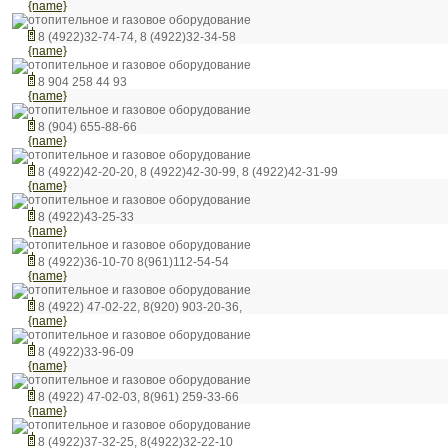
{name}
отопительное и газовое оборудование
8 (4922)32-74-74, 8 (4922)32-34-58
{name}
отопительное и газовое оборудование
8 904 258 44 93
{name}
отопительное и газовое оборудование
8 (904) 655-88-66
{name}
отопительное и газовое оборудование
8 (4922)42-20-20, 8 (4922)42-30-99, 8 (4922)42-31-99
{name}
отопительное и газовое оборудование
8 (4922)43-25-33
{name}
отопительное и газовое оборудование
8 (4922)36-10-70 8(961)112-54-54
{name}
отопительное и газовое оборудование
8 (4922) 47-02-22, 8(920) 903-20-36,
{name}
отопительное и газовое оборудование
8 (4922)33-96-09
{name}
отопительное и газовое оборудование
8 (4922) 47-02-03, 8(961) 259-33-66
{name}
отопительное и газовое оборудование
8 (4922)37-32-25, 8(4922)32-22-10