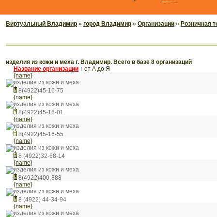
Виртуальный Владимир
»
город Владимир
»
Организации
»
Розничная т
изделия из кожи и меха г. Владимир. Всего в базе 8 организаций
Название организации
↑
от А до Я
{name}
изделия из кожи и меха
8(4922)45-16-75
{name}
изделия из кожи и меха
8(4922)45-16-01
{name}
изделия из кожи и меха
8(4922)45-16-55
{name}
изделия из кожи и меха
8 (4922)32-68-14
{name}
изделия из кожи и меха
8(4922)400-888
{name}
изделия из кожи и меха
8 (4922) 44-34-94
{name}
изделия из кожи и меха