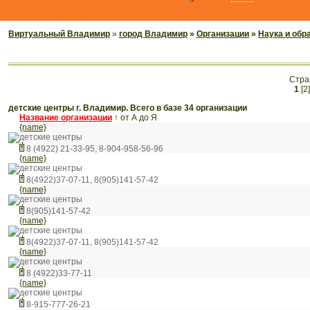
Виртуальный Владимир
»
город Владимир
»
Организации
»
Наука и обр
Стра
1
[2]
детские центры г. Владимир. Всего в базе 34 организации
Название организации
↑
от А до Я
{name}
детские центры
8 (4922) 21-33-95, 8-904-958-56-96
{name}
детские центры
8(4922)37-07-11, 8(905)141-57-42
{name}
детские центры
8(905)141-57-42
{name}
детские центры
8(4922)37-07-11, 8(905)141-57-42
{name}
детские центры
8 (4922)33-77-11
{name}
детские центры
8-915-777-26-21