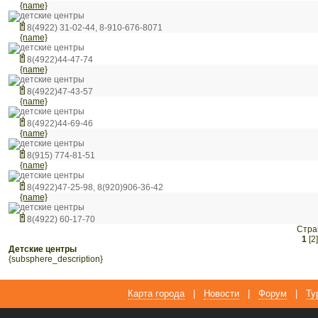
{name}
детские центры
8(4922) 31-02-44, 8-910-676-8071
{name}
детские центры
8(4922)44-47-74
{name}
детские центры
8(4922)47-43-57
{name}
детские центры
8(4922)44-69-46
{name}
детские центры
8(915) 774-81-51
{name}
детские центры
8(4922)47-25-98, 8(920)906-36-42
{name}
детские центры
8(4922) 60-17-70
Стра
1
[2]
детские центры
{subsphere_description}
Карта города
|
Новости
|
Форум
|
Ту