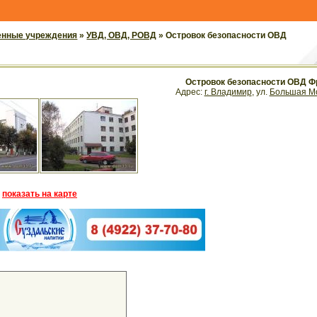
енные учреждения
»
УВД, ОВД, РОВД
» Островок безопасности ОВД
Островок безопасности ОВД Фр
Адрес:
г. Владимир
, ул.
Большая Мо
показать на карте