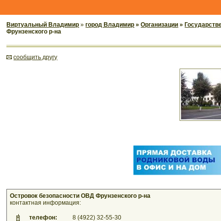
Виртуальный Владимир
»
город Владимир
»
Организации
»
Государств
Фрунзенского р-на
cообщить другу
Островок безопасности ОВД Фрунзенского р-на
контактная информация:
телефон:
8 (4922) 32-55-30