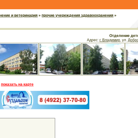
нение и ветеринария
»
прочие учереждения здравоохранения
»
Отделение дет
Адрес:
г. Владимир
, ул.
Добр
показать на карте