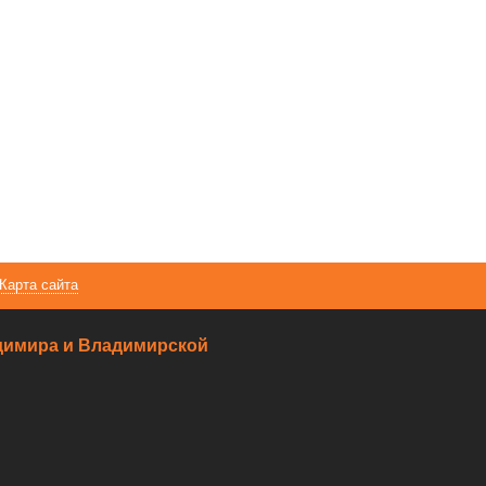
Карта сайта
ладимира и Владимирской