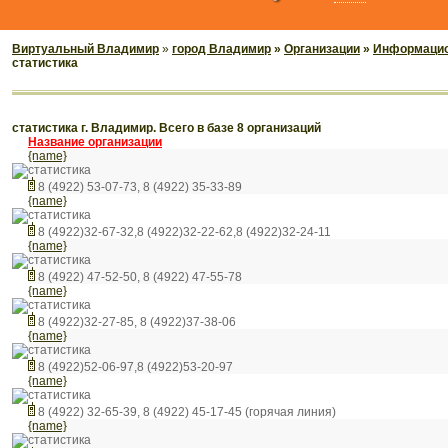
Виртуальный Владимир
»
город Владимир
»
Организации
»
Информацио
статистика
статистика г. Владимир. Всего в базе 8 организаций
Название организации
{name}
статистика
8 (4922) 53-07-73, 8 (4922) 35-33-89
{name}
статистика
8 (4922)32-67-32,8 (4922)32-22-62,8 (4922)32-24-11
{name}
статистика
8 (4922) 47-52-50, 8 (4922) 47-55-78
{name}
статистика
8 (4922)32-27-85, 8 (4922)37-38-06
{name}
статистика
8 (4922)52-06-97,8 (4922)53-20-97
{name}
статистика
8 (4922) 32-65-39, 8 (4922) 45-17-45 (горячая линия)
{name}
статистика