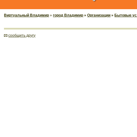
Виртуальный Владимир
»
город Владимир
»
Организации
»
Бытовые ус
cообщить другу