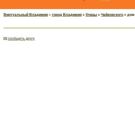
Виртуальный Владимир
»
город Владимир
»
Улицы
»
Чайковского
» дом
cообщить другу