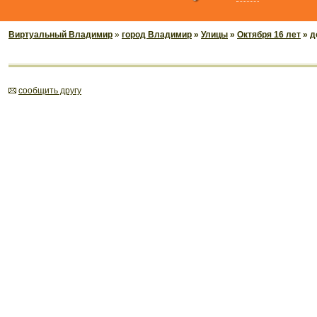
Виртуальный Владимир
»
город Владимир
»
Улицы
»
Октября 16 лет
» д
cообщить другу