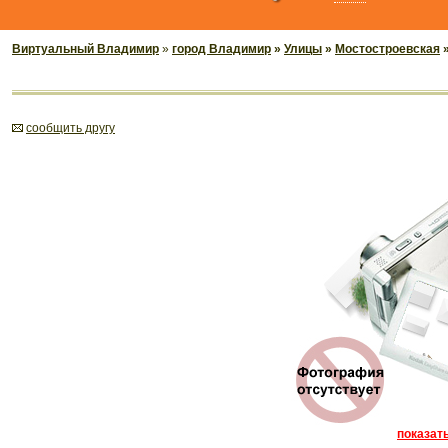
Виртуальный Владимир
»
город Владимир
»
Улицы
»
Мостостроевская
»
cообщить другу
показать