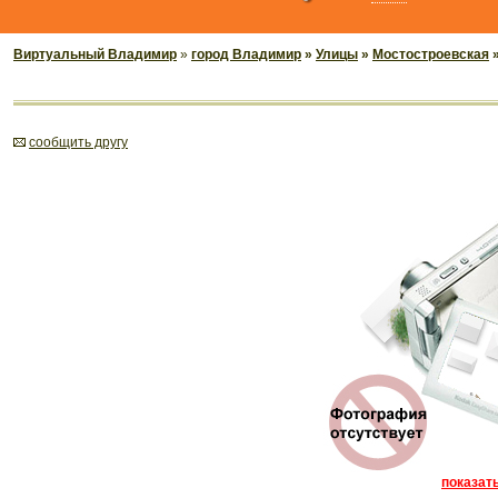
Виртуальный Владимир
»
город Владимир
»
Улицы
»
Мостостроевская
»
cообщить другу
показать