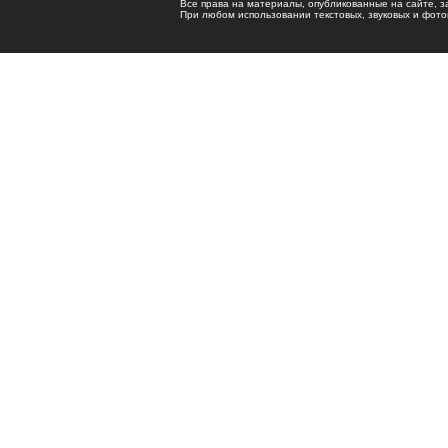
Все права на материалы, опубликованные на сайте, 
При любом использовании текстовых, звуковых и фотома