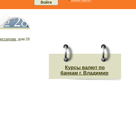
»
Забыли пароль?
иссарова
, дом 28
Курсы валют по
банкам г. Владимир
: