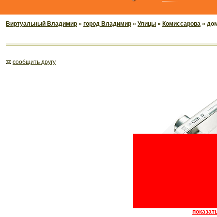
Виртуальный Владимир
»
город Владимир
»
Улицы
»
Комиссарова
» дом
cообщить другу
показать