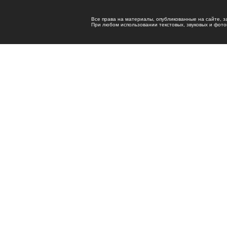
Все права на материалы, опубликованные на сайте, 
При любом использовании текстовых, звуковых и фотома