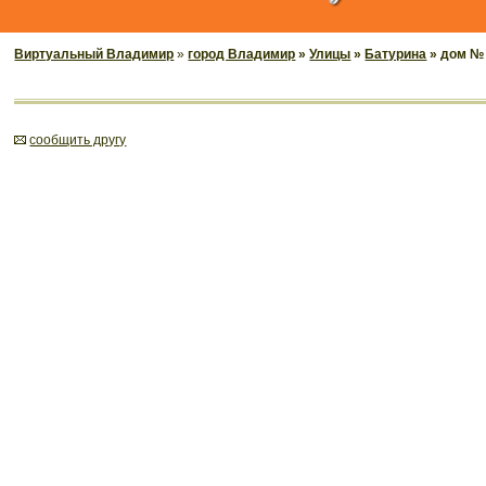
Виртуальный Владимир
»
город Владимир
»
Улицы
»
Батурина
» дом №
cообщить другу