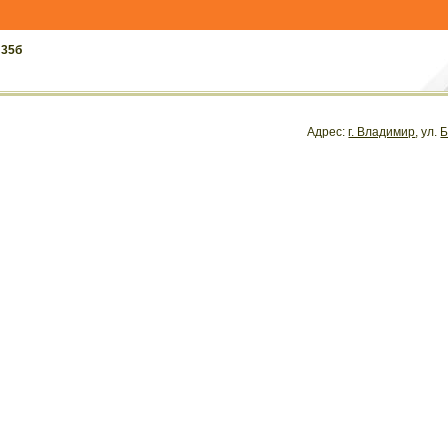
 35б
Адрес:
г. Владимир
, ул.
Б