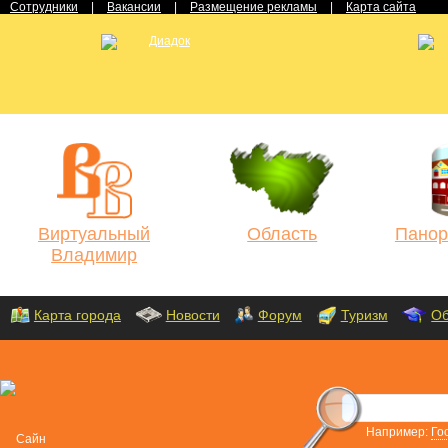
Сотрудники
|
Вакансии
|
Размещение рекламы
|
Карта сайта
Виртуальный
Область
Панор
Владимир
Карта города
Новости
Форум
Туризм
Об
Например:
Го