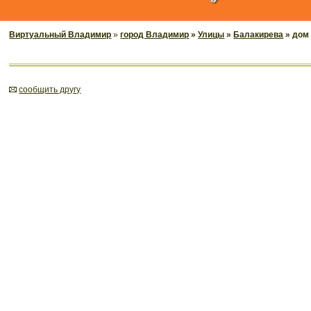
Виртуальный Владимир
»
город Владимир
»
Улицы
»
Балакирева
» дом
cообщить другу