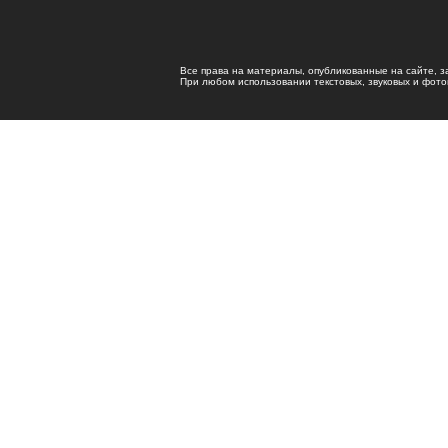
Все права на материалы, опубликованные на сайте, 
При любом использовании текстовых, звуковых и фотома