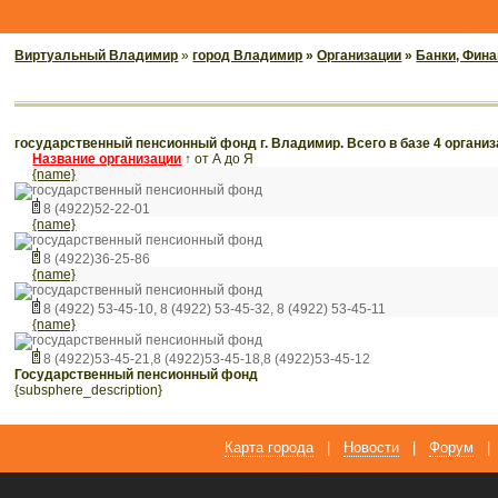
Виртуальный Владимир
»
город Владимир
»
Организации
»
Банки, Фин
государственный пенсионный фонд г. Владимир. Всего в базе 4 органи
Название организации
↑
от А до Я
{name}
государственный пенсионный фонд
8 (4922)52-22-01
{name}
государственный пенсионный фонд
8 (4922)36-25-86
{name}
государственный пенсионный фонд
8 (4922) 53-45-10, 8 (4922) 53-45-32, 8 (4922) 53-45-11
{name}
государственный пенсионный фонд
8 (4922)53-45-21,8 (4922)53-45-18,8 (4922)53-45-12
государственный пенсионный фонд
{subsphere_description}
Карта города
|
Новости
|
Форум
|