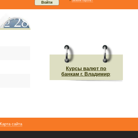
»
Забыли пароль?
Курсы валют по
банкам г. Владимир
:
Карта сайта