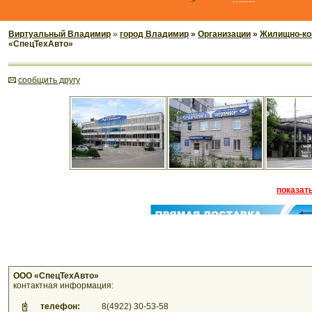
Виртуальный Владимир
»
город Владимир
»
Организации
»
Жилищно-ко
«СпецТехАвто»
cообщить другу
показать
ООО «СпецТехАвто»
контактная информация:
телефон:
8(4922) 30-53-58