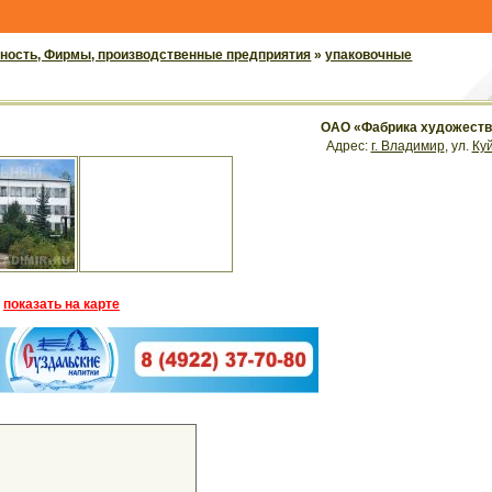
ость, Фирмы, производственные предприятия
»
упаковочные
ОАО «Фабрика художеств
Адрес:
г. Владимир
, ул.
Ку
показать на карте