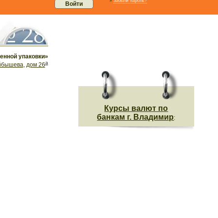
»
Забыли пароль?
енной упаковки»
а
йбышева
,
дом 26
Курсы валют по
банкам г. Владимир
: