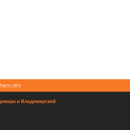
Карта сайта
ладимира и Владимирской