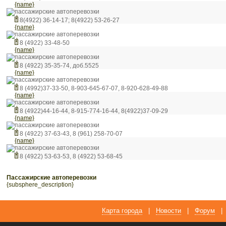
{name}
пассажирские автоперевозки
8(4922) 36-14-17; 8(4922) 53-26-27
{name}
пассажирские автоперевозки
8 (4922) 33-48-50
{name}
пассажирские автоперевозки
8 (4922) 35-35-74, доб.5525
{name}
пассажирские автоперевозки
8 (4992)37-33-50, 8-903-645-67-07, 8-920-628-49-88
{name}
пассажирские автоперевозки
8 (4922)44-16-44, 8-915-774-16-44, 8(4922)37-09-29
{name}
пассажирские автоперевозки
8 (4922) 37-63-43, 8 (961) 258-70-07
{name}
пассажирские автоперевозки
8 (4922) 53-63-53, 8 (4922) 53-68-45
пассажирские автоперевозки
{subsphere_description}
Карта города
|
Новости
|
Форум
|