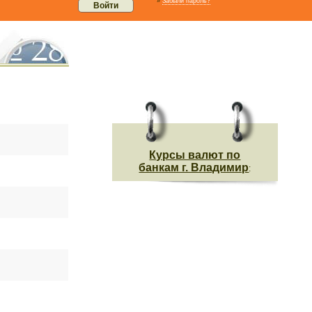
»
Забыли пароль?
Курсы валют по
банкам г. Владимир
: