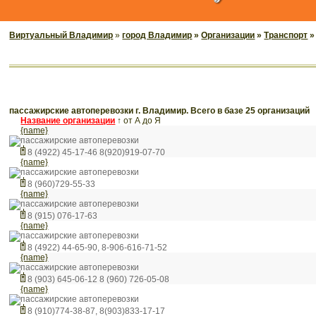
Виртуальный Владимир
»
город Владимир
»
Организации
»
Транспорт
»
пассажирские автоперевозки г. Владимир. Всего в базе 25 организаций
Название организации
↑
от А до Я
{name}
пассажирские автоперевозки
8 (4922) 45-17-46 8(920)919-07-70
{name}
пассажирские автоперевозки
8 (960)729-55-33
{name}
пассажирские автоперевозки
8 (915) 076-17-63
{name}
пассажирские автоперевозки
8 (4922) 44-65-90, 8-906-616-71-52
{name}
пассажирские автоперевозки
8 (903) 645-06-12 8 (960) 726-05-08
{name}
пассажирские автоперевозки
8 (910)774-38-87, 8(903)833-17-17