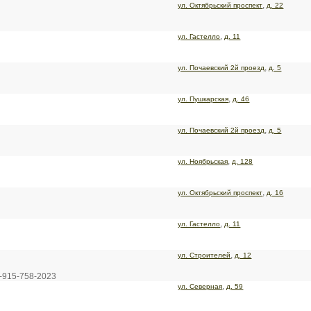
,
ул. Октябрьский проспект
д. 22
,
ул. Гастелло
д. 11
,
ул. Почаевский 2й проезд
д. 5
,
ул. Пушкарская
д. 46
,
ул. Почаевский 2й проезд
д. 5
,
ул. Ноябрьская
д. 128
,
ул. Октябрьский проспект
д. 16
,
ул. Гастелло
д. 11
,
ул. Строителей
д. 12
8-915-758-2023
,
ул. Северная
д. 59