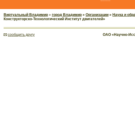
Виртуальный Владимир
»
город Владимир
»
Организации
»
Наука и обр
Конструкторско-Технологический Институт двигателей»
cообщить другу
ОАО «Научно-Исс