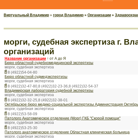
Виртуальный Владимир
»
город Владимир
»
Организации
»
Здравоохран
морги, судебная экспертиза г. Вл
организаций
Название организации
↑
от А до Я
Бюро областной судебномедицинской экспертизы
морги, судебная экспертиза
8 (4922)54-04-80
Бюро областной судмедэкспертизы
морги, судебная экспертиза
8 (4922)32-47-80,8 (4922)32-23-36,8 (4922)32-54-37
Владимирская лаборатория судебной экспертизы
морги, судебная экспертиза
8 (4922)32-32-25,8 (4922)32-38-01
Октябрьское бюро медико-социальной экспертизы Администрация Октябрьс
морги, судебная экспертиза
8 (4922)53-58-09
Патолого Анатомическое отделение (Морг) ГКБ "Скорой помощи"
морги, судебная экспертиза
8 (4922)53-25-30
Патолого анатомическое отделение Областная клиническая больница
морги, судебная экспертиза