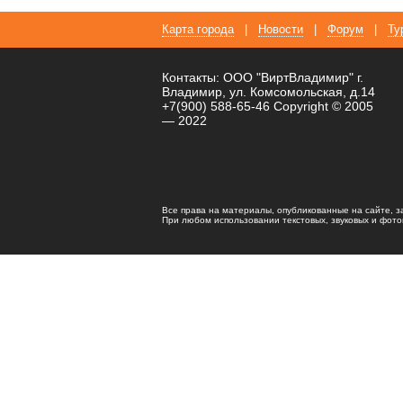
Карта города
|
Новости
|
Форум
|
Ту
Контакты: ООО "ВиртВладимир" г.
Владимир, ул. Комсомольская, д.14
+7(900) 588-65-46 Copyright © 2005
— 2022
Все права на материалы, опубликованные на сайте, 
При любом использовании текстовых, звуковых и фотома