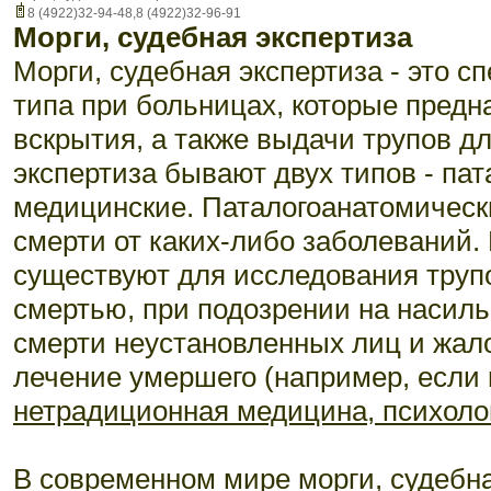
8 (4922)32-94-48,8 (4922)32-96-91
морги, судебная экспертиза
Морги, судебная экспертиза - это 
типа при больницах, которые предн
вскрытия, а также выдачи трупов д
экспертиза бывают двух типов - па
медицинские. Паталогоанатомическ
смерти от каких-либо заболеваний.
существуют для исследования труп
смертью, при подозрении на насиль
смерти неустановленных лиц и жал
лечение умершего (например, если
нетрадиционная медицина, психолог
В современном мире морги, судебна