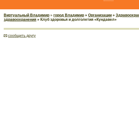
Виртуальный Владимир
»
город Владимир
»
Организации
»
Здравоохран
здравоохранения
» Клуб здоровья и долголетия «Кундавел»
cообщить другу