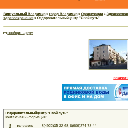
Виртуальный Владимир
»
город Владимир
»
Организации
»
Здравоохран
здравоохранения
» Оздоровительныйцентр "Свой путь"
cообщить другу
показать
Оздоровительныйцентр "Свой путь"
контактная информация:
телефон:
8(4922)35-32-68, 8(909)274-78-44