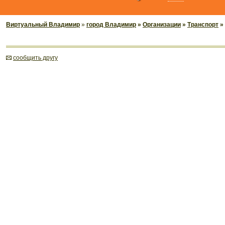
Виртуальный Владимир
»
город Владимир
»
Организации
»
Транспорт
»
cообщить другу