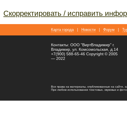
Скорректировать / исправить инф
Карта города
|
Новости
|
Форум
|
Ту
Контакты: ООО "ВиртВладимир" г.
Владимир, ул. Комсомольская, д.14
+7(900) 588-65-46 Copyright © 2005
— 2022
Все права на материалы, опубликованные на сайте, 
При любом использовании текстовых, звуковых и фотома