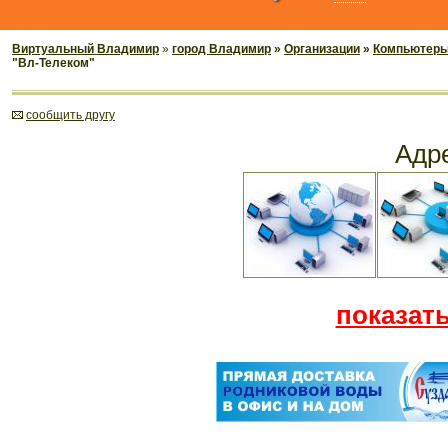
Виртуальный Владимир
»
город Владимир
»
Организации
»
Компьютеры,
"Вл-Телеком"
cообщить другу
Адр
показать