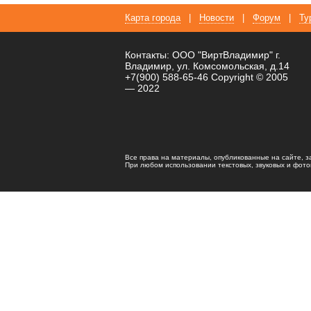
Карта города
|
Новости
|
Форум
|
Ту
Контакты: ООО "ВиртВладимир" г.
Владимир, ул. Комсомольская, д.14
+7(900) 588-65-46 Copyright © 2005
— 2022
Все права на материалы, опубликованные на сайте, 
При любом использовании текстовых, звуковых и фотома