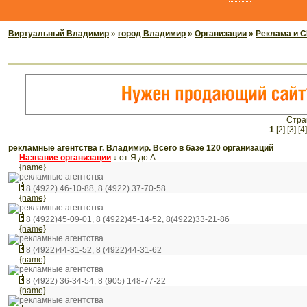
Виртуальный Владимир
»
город Владимир
»
Организации
»
Реклама и 
Стра
1
[2]
[3]
[4]
рекламные агентства г. Владимир. Всего в базе 120 организаций
Название организации
↓
от Я до А
{name}
рекламные агентства
8 (4922) 46-10-88, 8 (4922) 37-70-58
{name}
рекламные агентства
8 (4922)45-09-01, 8 (4922)45-14-52, 8(4922)33-21-86
{name}
рекламные агентства
8 (4922)44-31-52, 8 (4922)44-31-62
{name}
рекламные агентства
8 (4922) 36-34-54, 8 (905) 148-77-22
{name}
рекламные агентства