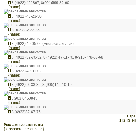
8 (4922) 451867, 8(904)599-82-60
{name}
рекламные агентства
8 (4922) 43-23-50
{name}
рекламные агентства
8-903-832-22-35
{name}
рекламные агентства
8 (4922) 40-05-06 (многоканальный)
{name}
рекламные агентства
8 (4922) 32-70-32, 8 (4922) 47-11-70, 8-910-778-68-68
{name}
рекламные агентства
8 (4922) 40-01-02
{name}
рекламные агентства
8 (4922)53-33-35, 8 (905)145-10-10
{name}
рекламные агентства
8(903)6450845
{name}
рекламные агентства
8 (4922)37-67-76
Стра
1
[2]
[3]
[4]
рекламные агентства
{subsphere_description}