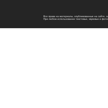
Все права на материалы, опубликованные на сайте, 
При любом использовании текстовых, звуковых и фотома