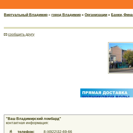
Виртуальный Владимир
»
город Владимир
»
Организации
»
Банки, Фин
cообщить другу
"Ваш Владимирский ломбард"
контактная информация:
телефон:
8 (4922)32-69-66