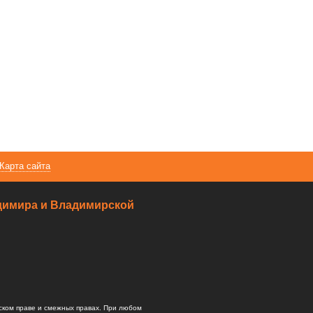
Карта сайта
ладимира и Владимирской
ском праве и смежных правах. При любом